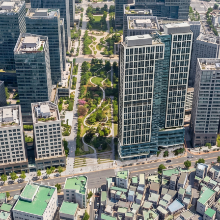
026-05-20자 ]