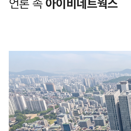
언론 속
아이비네트웍스