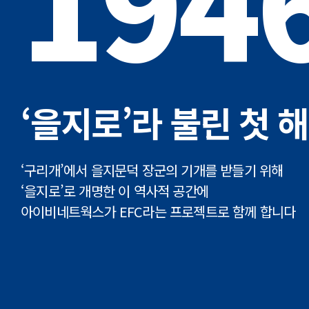
194
‘을지로’라 불린 첫 해
‘구리개’에서 을지문덕 장군의 기개를 받들기 위해
‘을지로’로 개명한 이 역사적 공간에
아이비네트웍스가 EFC라는 프로젝트로 함께 합니다