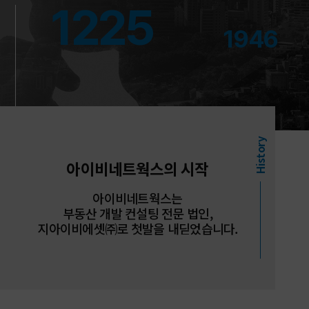
1225
1946
History
아이비네트웍스의 시작
아이비네트웍스는
부동산 개발 컨설팅 전문 법인,
지아이비에셋㈜로 첫발을 내딛었습니다.