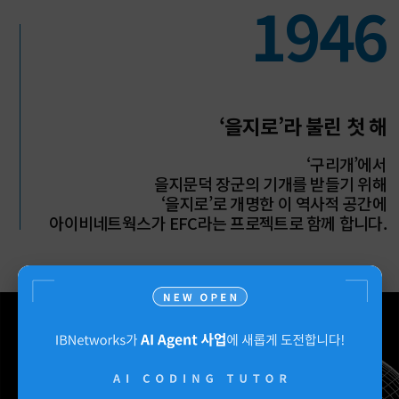
1946
‘을지로’라 불린 첫 해
‘구리개’에서
을지문덕 장군의 기개를 받들기 위해
‘을지로’로 개명한 이 역사적 공간에
아이비네트웍스가 EFC라는 프로젝트로 함께 합니다.