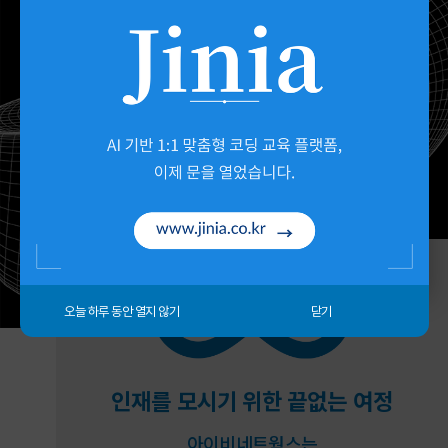
오늘 하루 동안 열지 않기
닫기
인재를 모시기 위한 끝없는 여정
아이비네트웍스는