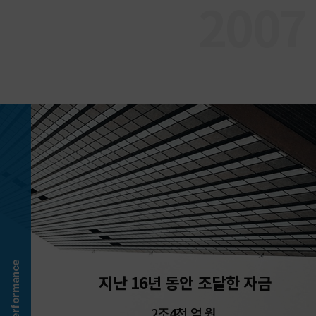
2007
지난 16년 동안 조달한 자금
2조4천 억 원,